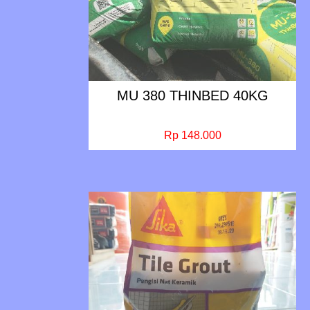
MU 380 THINBED 40KG
Rp 148.000