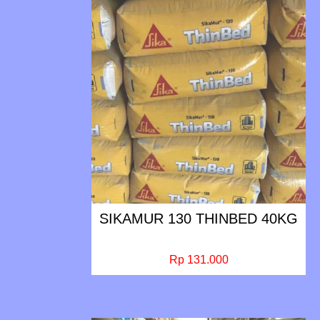
SIKAMUR 130 THINBED 40KG
Rp 131.000