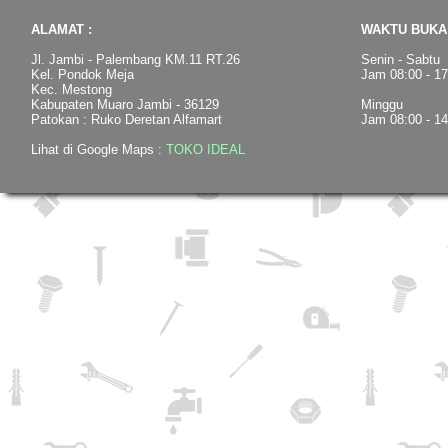
ALAMAT :
WAKTU BUKA 
Jl. Jambi - Palembang KM.11 RT.26
Senin - Sabtu
Kel. Pondok Meja
Jam 08:00 - 1
Kec. Mestong
Kabupaten Muaro Jambi - 36129
Minggu
Patokan : Ruko Deretan Alfamart
Jam 08:00 - 1
Lihat di Google Maps :
TOKO IDEAL