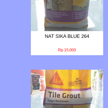
NAT SIKA BLUE 264
Rp 15.000