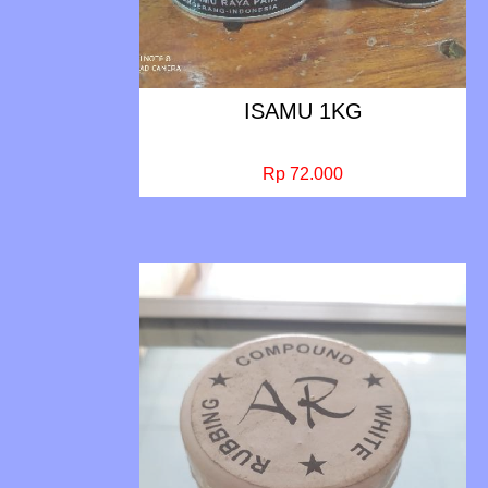
ISAMU 1KG
Rp 72.000